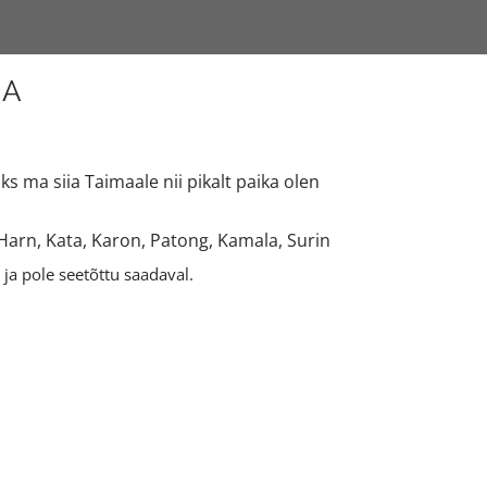
MA
ks ma siia Taimaale nii pikalt paika olen
Harn, Kata, Karon, Patong, Kamala, Surin
 ja pole seetõttu saadaval.