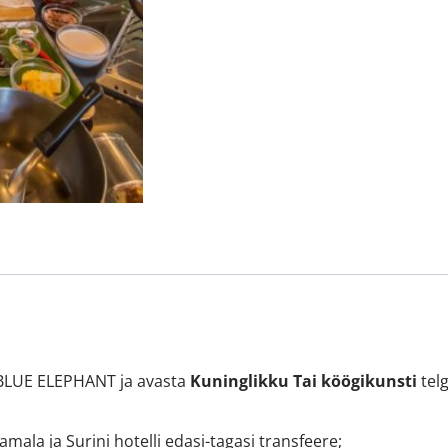
BLUE ELEPHANT ja avasta
Kuninglikku Tai köögikunsti
tel
mala ja Surini hotelli edasi-tagasi transfeere;