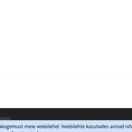
itstud.