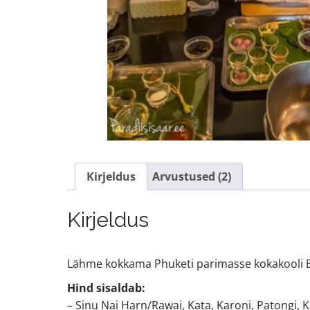
Kirjeldus
Arvustused (2)
Kirjeldus
Lähme kokkama Phuketi parimasse kokakooli 
Hind sisaldab:
– Sinu Nai Harn/Rawai, Kata, Karoni, Patongi, Ka