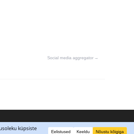
Social media aggregator
→