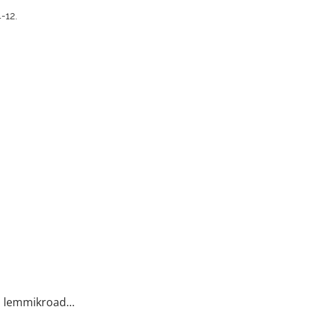
4-12.
nu lemmikroad…